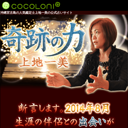
沖縄宮古島の人気鑑定士上地一美の公式占いサイト