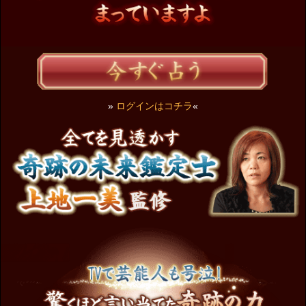
»
ログインはコチラ
«