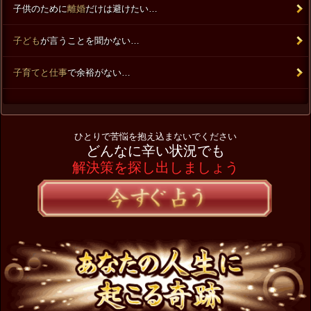
子供のために
離婚
だけは避けたい…
子ども
が言うことを聞かない…
子育てと仕事
で余裕がない…
ひとりで苦悩を抱え込まないでください
どんなに辛い状況でも
解決策を探し出しましょう