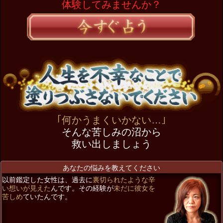
体験してみませんか？
｢何かうまくいかない…｣
そんな苦しみの沼から
救い出しましょう
あなたの悩みを教えてください
以前鑑定した女性は、過去に
裏切られたような辛
い想いが見えた
んです。その経験が
未だに彼女を
苦しめ
ていたんです。