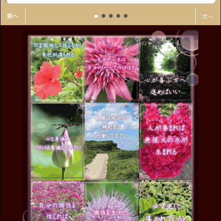
•
•
•
•
•
前へ
次へ