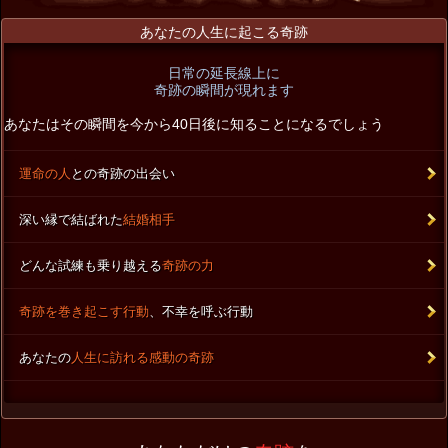
あなたの人生に起こる奇跡
日常の延長線上に
奇跡の瞬間が現れます
あなたはその瞬間を今から40日後に知ることになるでしょう
運命の人
との奇跡の出会い
深い縁で結ばれた
結婚相手
どんな試練も乗り越える
奇跡の力
奇跡を巻き起こす行動
、不幸を呼ぶ行動
あなたの
人生に訪れる感動の奇跡