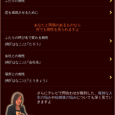
ふたりの相性
恋を成就させるために
あなたと関係のあるものなら
何でも相性を見られますよ
ふたりの呼び名で変わる相性
(例)｢はなこ｣と｢たろう｣
会社との相性
(例)｢はなこ｣と｢会社名｣
場所との相性
(例)｢はなこ｣と｢とうきょう｣
さらにテレビで問合わせが殺到した、
複雑な人
生の悩み
や
結婚後の悩み
についても深く見てい
きますよ