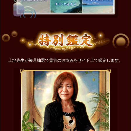
上地先生が毎月抽選で貴方のお悩みをサイト上で鑑定します。